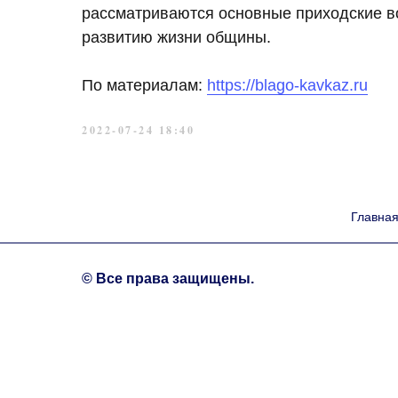
рассматриваются основные приходские в
развитию жизни общины.
По материалам:
https://blago-kavkaz.ru
2022-07-24 18:40
Главна
© Все права защищены.