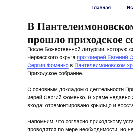
Главная
Ис
В Пантелеимоновском
прошло приходское с
После Божественной литургии, которую 
Черкесского округа
протоиерей Евгений 
Сергия Фоменко
в
Пантелеимоновском х
Приходское собрание.
С основным докладом о деятельности При
иерей Сергий Фоменко. В храме недавно 
входа: отремонтировано крыльцо и восст
Напомним, что согласно приходскому уст
проводятся по мере необходимости, но не