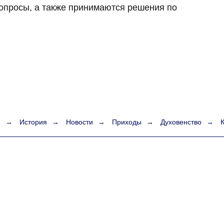
опросы, а также принимаются решения по
я
→
История
→
Новости
→
Приходы
→
Духовенство
→