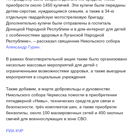
приобрести около 1450 куличей. Эти куличи были переданы
детям-сиротам, нуждающимся семьям, а также в 34-ю
отдельную гвардейскую мотострелковую бригаду.
Дополнительно куличи были отправлены в госпиталь
Донецкой Народной Республики и в дом-интернат для детей
с особенностями здоровья в Луганской Народной
Республике», – рассказал священник Никольского собора
Александр Гурин
.
В рамках благотворительной акции также было организовано
несколько массовых мероприятий для детей с
ограниченными возможностями здоровья, а также выездные
мероприятия в социальные учреждения.
Также добавим, в марте добровольцы и духовенство
Никольского собора Черкесска помогли в приобретении
пятидверной «Нивы», технических средств для связи и
безопасности, трёх комплектов шин, а также приобрели
бензопилы, около 100 маскировочных сетей и 400 окопных
свечей для военнослужащих в зоне СВО.
РИА КЧР