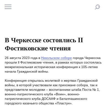
В Черкесске состоялись II
Фостиковские чтения
26 августа 2023 года в
Никольском соборе
города Черкесска
прошли ll Фостиковские чтения, в рамках которых состоялась
межрегиональная историческая конференция к 105-летию
начала Гражданской войны.
Конференция открылась молитвой о жертвах Гражданской
войны, в которой участвовали как прихожане собора, так и
представители молодежи – воспитанники штаба Поста № 1,
военно-патриотического клуба «Воин», военно-
патриотического клуба ДОСААФ и Баталпашинского
городского казачьего общества «Пластун».