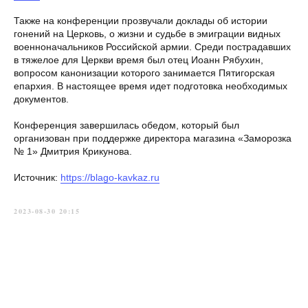
Также на конференции прозвучали доклады об истории
гонений на Церковь, о жизни и судьбе в эмиграции видных
военноначальников Российской армии. Среди пострадавших
в тяжелое для Церкви время был отец Иоанн Рябухин,
вопросом канонизации которого занимается Пятигорская
епархия. В настоящее время идет подготовка необходимых
документов.
Конференция завершилась обедом, который был
организован при поддержке директора магазина «Заморозка
№ 1» Дмитрия Крикунова.
Источник:
https://blago-kavkaz.ru
2023-08-30 20:15