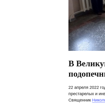
В Велику
подопечн
22 апреля 2022 го
престарелых и ин
Священник
Никол