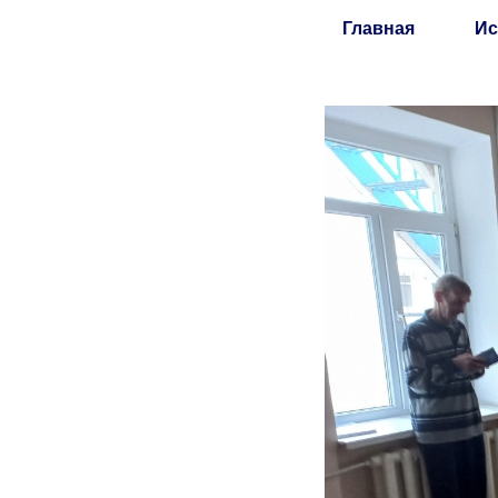
Главная
Ис