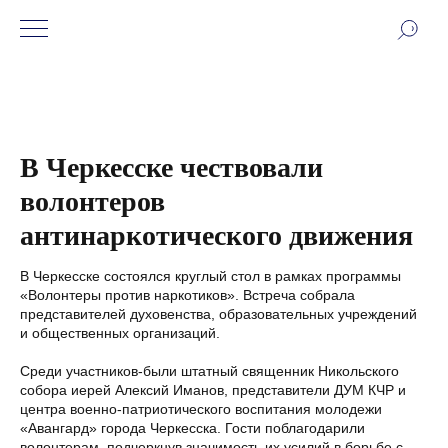
В Черкесске чествовали
волонтеров
антинаркотического движения
В Черкесске состоялся круглый стол в рамках программы
«Волонтеры против наркотиков». Встреча собрала
представителей духовенства, образовательных учреждений
и общественных организаций.
Среди участников-были штатный священник Никольского
собора иерей Алексий Иманов, представители ДУМ КЧР и
центра военно-патриотического воспитания молодежи
«Авангард» города Черкесска. Гости поблагодарили
волонтерам, подчеркнув значимость их усилий в борьбе с