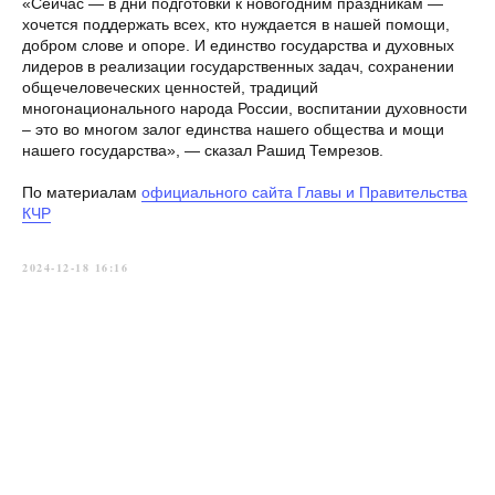
«Сейчас — в дни подготовки к новогодним праздникам —
хочется поддержать всех, кто нуждается в нашей помощи,
добром слове и опоре. И единство государства и духовных
лидеров в реализации государственных задач, сохранении
общечеловеческих ценностей, традиций
многонационального народа России, воспитании духовности
– это во многом залог единства нашего общества и мощи
нашего государства», — сказал Рашид Темрезов.
По материалам
официального сайта Главы и Правительства
КЧР
2024-12-18 16:16