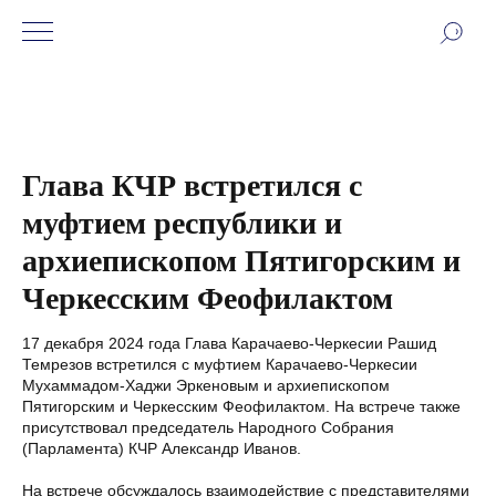
Глава КЧР встретился с
муфтием республики и
архиепископом Пятигорским и
Черкесским Феофилактом
17 декабря 2024 года Глава Карачаево-Черкесии Рашид
Темрезов встретился с муфтием Карачаево-Черкесии
Мухаммадом-Хаджи Эркеновым и архиепископом
Пятигорским и Черкесским Феофилактом. На встрече также
присутствовал председатель Народного Собрания
(Парламента) КЧР Александр Иванов.
На встрече обсуждалось взаимодействие с представителями