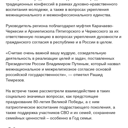
традиционных конфессий в рамках духовно-нравственного
воспитания молодежи, а также в вопросах укрепления
межнационального и межконфессионального единства.
Руководитель региона поблагодарил муфтия Карачаево-
Черкесии и Архиепископа Пятигорского и Черкесского за их
ответственную позицию в вопросах укрепления духовности и
гражданского согласия в республике и в России в целом.
«Считаю очень важной вашу мудрую, созидательную
деятельность в реализации целей и задач, поставленных
Президентом России Владимиром Путиным, который назвал
межнациональное и межрелигиозное согласие основой
российской государственности», — отметил Рашид
Темрезов.
На встрече также рассмотрели взаимодействие в таких
социально значимых вопросах, как предстоящее
празднование 80-летия Великой Победы, а с ним
патриотическое воспитание подрастающего поколения, а
также поддержка участников СВО и их семей, сохранение
семейных ценностей – особенно в Год семьи.