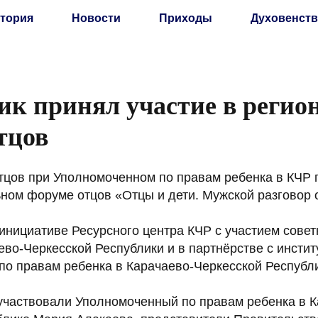
тория
Новости
Приходы
Духовенств
к принял участие в регио
тцов
тцов при Уполномоченном по правам ребенка в КЧР 
ном форуме отцов «Отцы и дети. Мужской разговор 
инициативе Ресурсного центра КЧР с участием совет
во-Черкесской Республики и в партнёрстве с инстит
по правам ребенка в Карачаево-Черкесской Республ
участвовали Уполномоченный по правам ребенка в К