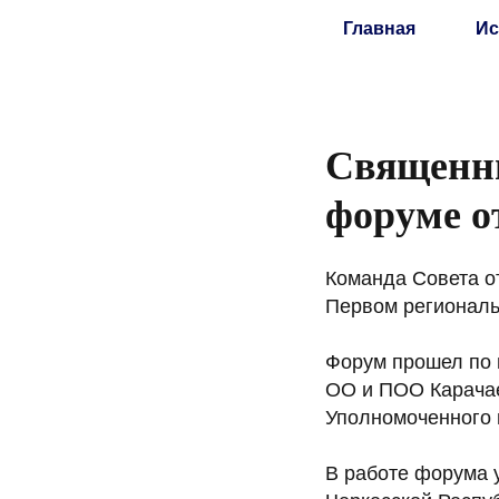
Главная
Ис
Священни
форуме о
Команда Совета о
Первом региональ
Форум прошел по 
ОО и ПОО Карачае
Уполномоченного 
В работе форума 