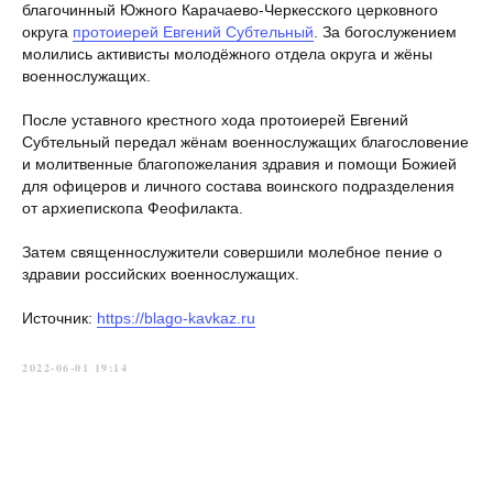
благочинный Южного Карачаево-Черкесского церковного
округа
протоиерей Евгений Субтельный
. За богослужением
молились активисты молодёжного отдела округа и жёны
военнослужащих.
После уставного крестного хода протоиерей Евгений
Субтельный передал жёнам военнослужащих благословение
и молитвенные благопожелания здравия и помощи Божией
для офицеров и личного состава воинского подразделения
от архиепископа Феофилакта.
Затем священнослужители совершили молебное пение о
здравии российских военнослужащих.
Источник:
https://blago-kavkaz.ru
2022-06-01 19:14