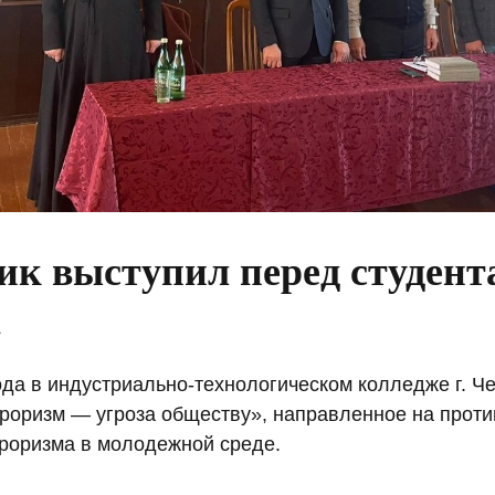
к выступил перед студент
а
ода в индустриально-технологическом колледже г. Ч
роризм — угроза обществу», направленное на прот
рроризма в молодежной среде.