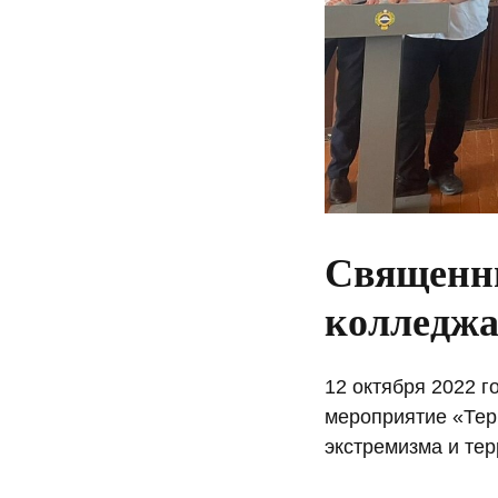
Священни
колледж
12 октября 2022 г
мероприятие «Тер
экстремизма и те