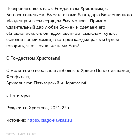
Поздравляю всех вас с Рождеством Христовым, с
Боговоплощением! Вместе с вами благодарю Божественного
Младенца и всем сердцем Ему молюсь. Примем
удивительный дар любви Божией и сделаем его
обновлением, силой, вдохновением, смыслом, сутью,
основой нашей жизни, в которой каждый раз мы будем
говорить, зная точно: «с нами Бог»!
С Рождеством Христовым!
С молитвой о всех вас и любовью о Христе Воплотившемся,
Феофилакт,
Архиепископ Пятигорский и Черкесский
г. Пятигорск
Рождество Христово, 2021-22 г.
Источник:
https://blago-kavkaz.ru
2022-01-07 18:02