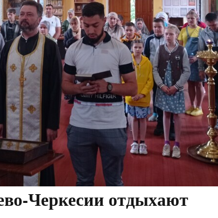
ево-Черкесии отдыхают