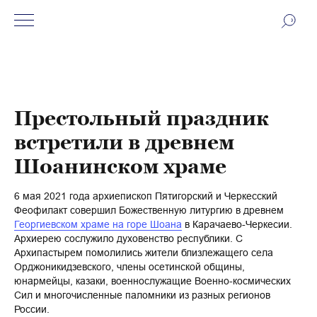
Престольный праздник
встретили в древнем
Шоанинском храме
6 мая 2021 года архиепископ Пятигорский и Черкесский
Феофилакт совершил Божественную литургию в древнем
Георгиевском храме на горе Шоана
в Карачаево-Черкесии.
Архиерею сослужило духовенство республики. С
Архипастырем помолились жители близлежащего села
Орджоникидзевского, члены осетинской общины,
юнармейцы, казаки, военнослужащие Военно-космических
Сил и многочисленные паломники из разных регионов
России.