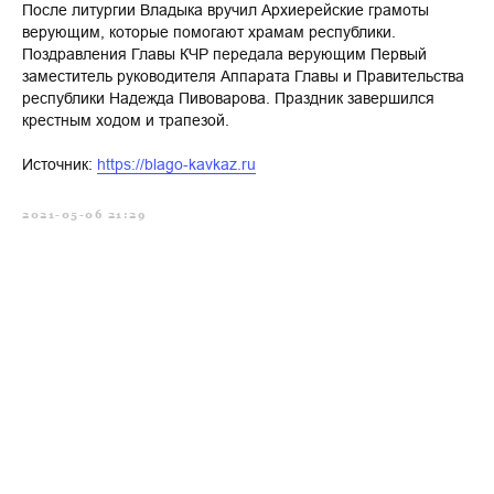
После литургии Владыка вручил Архиерейские грамоты
верующим, которые помогают храмам республики.
Поздравления Главы КЧР передала верующим Первый
заместитель руководителя Аппарата Главы и Правительства
республики Надежда Пивоварова. Праздник завершился
крестным ходом и трапезой.
Источник:
https://blago-kavkaz.ru
2021-05-06 21:29