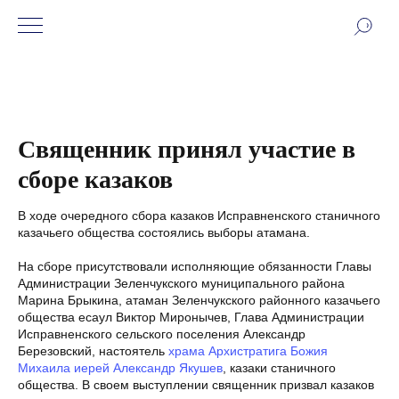
Священник принял участие в
сборе казаков
В ходе очередного сбора казаков Исправненского станичного
казачьего общества состоялись выборы атамана.
На сборе присутствовали исполняющие обязанности Главы
Администрации Зеленчукского муниципального района
Марина Брыкина, атаман Зеленчукского районного казачьего
общества есаул Виктор Миронычев, Глава Администрации
Исправненского сельского поселения Александр
Березовский, настоятель
храма Архистратига Божия
Михаила
иерей Александр Якушев
, казаки станичного
общества. В своем выступлении священник призвал казаков