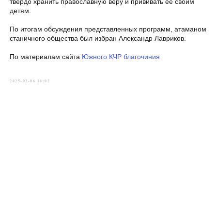
твердо хранить православную веру и прививать ее своим
детям.
По итогам обсуждения представленных программ, атаманом
станичного общества был избран Александр Лавриков.
По материалам сайта
Южного КЧР благочиния
2025-02-06 16:02