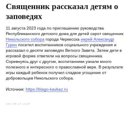
Священник рассказал детям о
заповедях
11 августа 2023 года по приглашению руководства
Республиканского детского дома для детей сирот священник
Никольского собора
города Черкесска
иерей Александр
Гурин
посетил воспитанников социального учреждения и
рассказал о десяти заповедях Ветхого Завета. Затем дети в
игровой форме ответили на вопросы священника.
Соревнуясь друг с другом, воспитанники узнали много
полезного и интересного о православной вере. В результате
игры каждый ребенок получил сладкое угощение от
добровольцев Никольского собора.
Источник:
https://blago-kavkaz.ru
2023-08-15 14:49