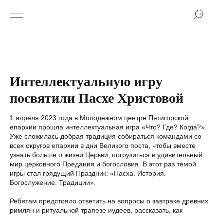
Интеллектуальную игру
посвятили Пасхе Христовой
1 апреля 2023 года в Молодёжном центре Пятигорской
епархии прошла интеллектуальная игра «Что? Где? Когда?».
Уже сложилась добрая традиция собираться командами со
всех округов епархии в дни Великого поста, чтобы вместе
узнать больше о жизни Церкви, погрузиться в удивительный
мир церковного Предания и богословия. В этот раз темой
игры стал грядущий Праздник: «Пасха. История.
Богослужение. Традиции».
Ребятам предстояло ответить на вопросы о завтраке древних
римлян и ритуальной трапезе иудеев, рассказать, как