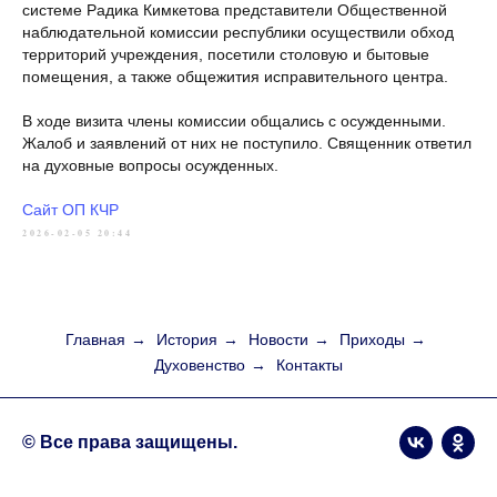
системе Радика Кимкетова представители Общественной
наблюдательной комиссии республики осуществили обход
территорий учреждения, посетили столовую и бытовые
помещения, а также общежития исправительного центра.
В ходе визита члены комиссии общались с осужденными.
Жалоб и заявлений от них не поступило. Священник ответил
на духовные вопросы осужденных.
Сайт ОП КЧР
2026-02-05 20:44
Главная
→
История
→
Новости
→
Приходы
→
Духовенство
→
Контакты
© Все права защищены.