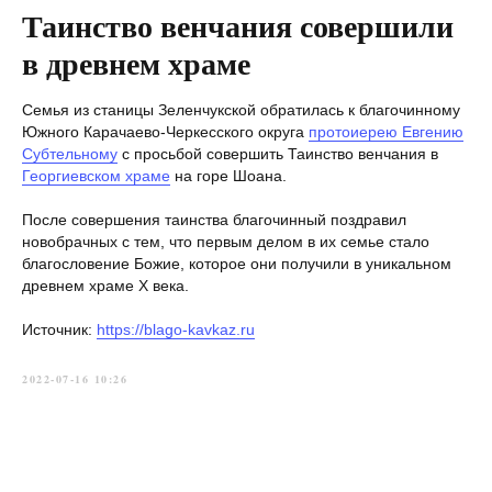
Таинство венчания совершили
в древнем храме
Семья из станицы Зеленчукской обратилась к благочинному
Южного Карачаево-Черкесского округа
протоиерею Евгению
Субтельному
с просьбой совершить Таинство венчания в
Георгиевском храме
на горе Шоана.
После совершения таинства благочинный поздравил
новобрачных с тем, что первым делом в их семье стало
благословение Божие, которое они получили в уникальном
древнем храме X века.
Источник:
https://blago-kavkaz.ru
2022-07-16 10:26