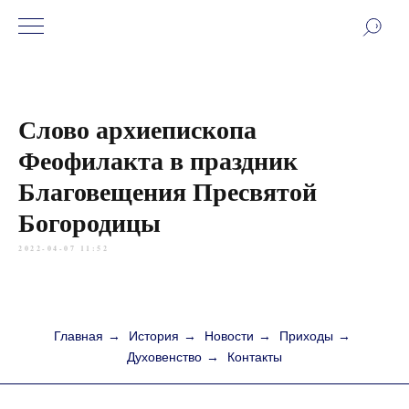
Слово архиепископа
Феофилакта в праздник
Благовещения Пресвятой
Богородицы
2022-04-07 11:52
Главная
→
История
→
Новости
→
Приходы
→
Духовенство
→
Контакты