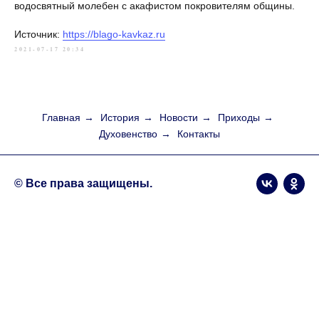
водосвятный молебен с акафистом покровителям общины.
Источник:
https://blago-kavkaz.ru
2021-07-17 20:34
Главная
→
История
→
Новости
→
Приходы
→
Духовенство
→
Контакты
© Все права защищены.