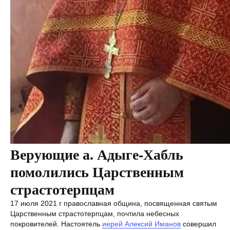
Верующие а. Адыге-Хабль
помолились Царственным
страстотерпцам
17 июля 2021 г православная община, посвященная святым
Царственным страстотерпцам, почтила небесных
покровителей. Настоятель
иерей Алексий Иманов
совершил