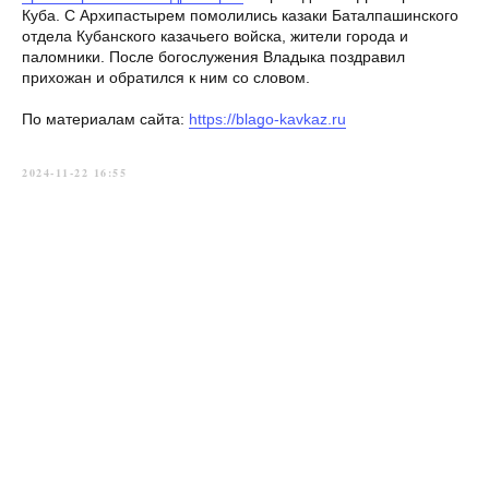
Куба. С Архипастырем помолились казаки Баталпашинского
отдела Кубанского казачьего войска, жители города и
паломники. После богослужения Владыка поздравил
прихожан и обратился к ним со словом.
По материалам сайта:
https://blago-kavkaz.ru
2024-11-22 16:55