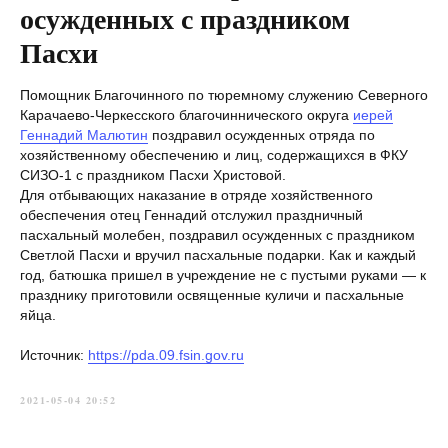
осужденных с праздником
Пасхи
Помощник Благочинного по тюремному служению Северного
Карачаево-Черкесского благочиннического округа
иерей
Геннадий Малютин
поздравил осужденных отряда по
хозяйственному обеспечению и лиц, содержащихся в ФКУ
СИЗО-1 с праздником Пасхи Христовой.
Для отбывающих наказание в отряде хозяйственного
обеспечения отец Геннадий отслужил праздничный
пасхальный молебен, поздравил осужденных с праздником
Светлой Пасхи и вручил пасхальные подарки. Как и каждый
год, батюшка пришел в учреждение не с пустыми руками — к
празднику приготовили освященные куличи и пасхальные
яйца.
Источник:
https://pda.09.fsin.gov.ru
2021-05-04 20:52