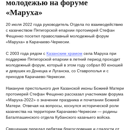
молодежью на форуме
«Маруха»
20 июля 2022 года руководитель Отдела по взаимодействию
с казачеством Пятигорской епархии протоиерей Стефан
Фещенко посетил православный молодежный форум
«Маруха» в Карачаево-Черкесии.
С 2003 года рядом с
Казанским храмом
села Маруха при
поддержке Пятигорской епархии в летний период проходит
молодежный форум, который в этом году собрал 80 юношей
и девушек из Донецка и Луганска, со Ставрополья и с
приходов Карачаево-Черкесии.
Накануне престольного дня Казанской иконы Божией Матери
протоиерей Стефан Фещенко рассказал участникам форума
«Маруха-2022» о значении праздника и почитании Божией
Матери. Отвечая на вопросы, коснулся исторической роли
казачества на территории Карачаево-Черкесии — родины
Баталпашинского отдела Кубанского казачьего войска.
Священник передал ребятам благословение и сладости от