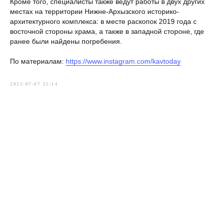
Кроме того, специалисты также ведут работы в двух других
местах на территории Нижне-Архызского историко-
архитектурного комплекса: в месте раскопок 2019 года с
восточной стороны храма, а также в западной стороне, где
ранее были найдены погребения.
По материалам:
https://www.instagram.com/kavtoday
2021-07-07 21:14