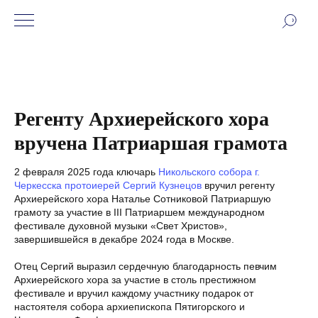
Регенту Архиерейского хора
вручена Патриаршая грамота
2 февраля 2025 года ключарь
Никольского собора г.
Черкесска
протоиерей Сергий Кузнецов
вручил регенту
Архиерейского хора Наталье Сотниковой Патриаршую
грамоту за участие в III Патриаршем международном
фестивале духовной музыки «Свет Христов»,
завершившейся в декабре 2024 года в Москве.
Отец Сергий выразил сердечную благодарность певчим
Архиерейского хора за участие в столь престижном
фестивале и вручил каждому участнику подарок от
настоятеля собора архиепископа Пятигорского и