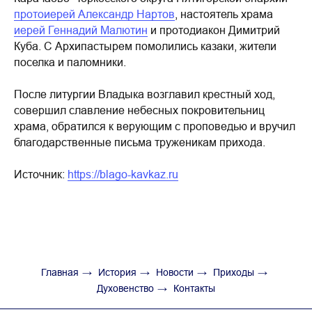
протоиерей Александр Нартов
, настоятель храма
иерей Геннадий Малютин
и протодиакон Димитрий
Куба. С Архипастырем помолились казаки, жители
поселка и паломники.
После литургии Владыка возглавил крестный ход,
совершил славление небесных покровительниц
храма, обратился к верующим с проповедью и вручил
благодарственные письма труженикам прихода.
Источник:
https://blago-kavkaz.ru
Главная
→
История
→
Новости
→
Приходы
→
Духовенство
→
Контакты